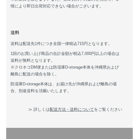
情により即日出荷対応できない場合がございます。
送料
送料は配送先1件につき全国一律税込715円となります。
1回のお買い上げ商品の合計金額が税込7,000円以上の場合は
送料が無料となります。
※クロネコDM便または防湿庫D-storage本体を沖縄県および
離島に配送の場合を除く。
防湿庫D-storage本体は、お届け先が沖縄県および離島の場
合、別途送料を頂戴いたします。
≫ 詳しくは
配送方法・送料について
をご覧ください