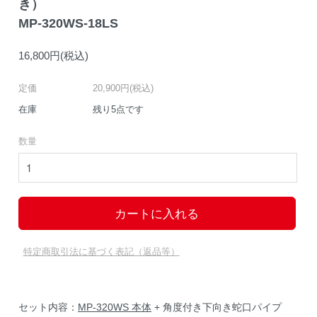
き）
MP-320WS-18LS
16,800円(税込)
定価
20,900円(税込)
在庫
残り5点です
数量
特定商取引法に基づく表記（返品等）
セット内容：
MP-320WS 本体
+ 角度付き下向き蛇口パイプ