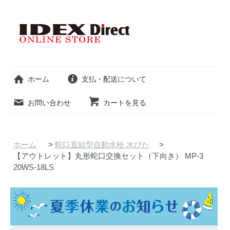
ホーム
支払・配送について
お問い合わせ
カートを見る
ホーム
>
蛇口直結型自動水栓 水ぴた
>
【アウトレット】丸形蛇口交換セット（下向き） MP-3
20WS-18LS