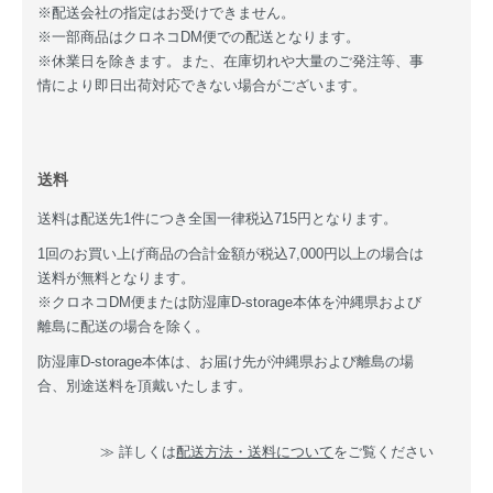
※配送会社の指定はお受けできません。
※一部商品はクロネコDM便での配送となります。
※休業日を除きます。また、在庫切れや大量のご発注等、事
情により即日出荷対応できない場合がございます。
送料
送料は配送先1件につき全国一律税込715円となります。
1回のお買い上げ商品の合計金額が税込7,000円以上の場合は
送料が無料となります。
※クロネコDM便または防湿庫D-storage本体を沖縄県および
離島に配送の場合を除く。
防湿庫D-storage本体は、お届け先が沖縄県および離島の場
合、別途送料を頂戴いたします。
≫ 詳しくは
配送方法・送料について
をご覧ください