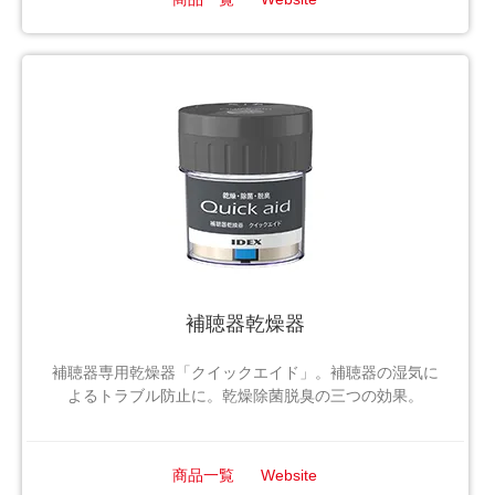
補聴器乾燥器
補聴器専用乾燥器「クイックエイド」。補聴器の湿気に
よるトラブル防止に。乾燥除菌脱臭の三つの効果。
商品一覧
Website