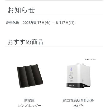
お知らせ
夏季休暇 2026年8月7日(金) ～ 8月17日(月)
おすすめ商品
防湿庫
蛇口直結型自動水栓
レンズホルダー
水ぴた