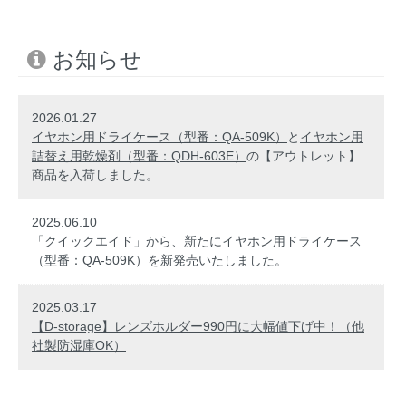
お知らせ
2026.01.27
イヤホン用ドライケース（型番：QA-509K）
と
イヤホン用
詰替え用乾燥剤（型番：QDH-603E）
の【アウトレット】
商品を入荷しました。
2025.06.10
「クイックエイド」から、新たにイヤホン用ドライケース
（型番：QA-509K）を新発売いたしました。
2025.03.17
【D-storage】レンズホルダー990円に大幅値下げ中！（他
社製防湿庫OK）