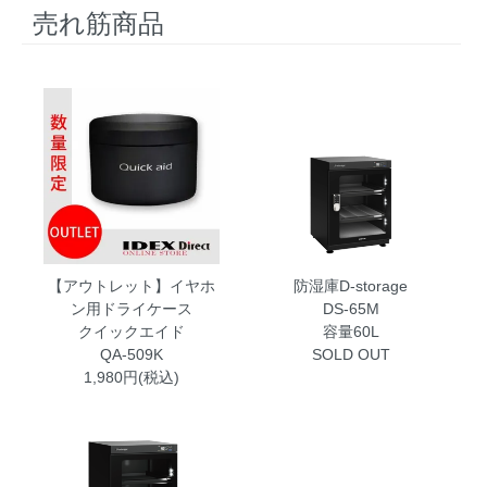
売れ筋商品
【アウトレット】イヤホ
防湿庫D-storage
ン用ドライケース
DS-65M
クイックエイド
容量60L
QA-509K
SOLD OUT
1,980円(税込)