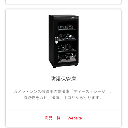
防湿保管庫
カメラ・レンズ保管用の防湿庫「ディーストレージ」。
収納物をカビ、湿気、ホコリから守ります。
商品一覧
Website