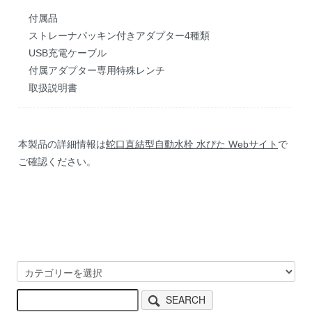
付属品
ストレーナパッキン付きアダプター4種類
USB充電ケーブル
付属アダプター専用特殊レンチ
取扱説明書
本製品の詳細情報は
蛇口直結型自動水栓 水ぴた Webサイト
で
ご確認ください。
SEARCH