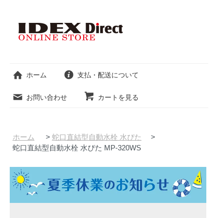
ホーム
支払・配送について
お問い合わせ
カートを見る
ホーム
>
蛇口直結型自動水栓 水ぴた
>
蛇口直結型自動水栓 水ぴた MP-320WS