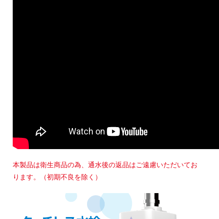
本製品は衛生商品の為、通水後の返品はご遠慮いただいてお
ります。（初期不良を除く）