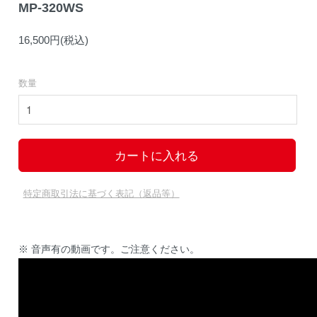
MP-320WS
16,500円(税込)
数量
特定商取引法に基づく表記（返品等）
※ 音声有の動画です。ご注意ください。