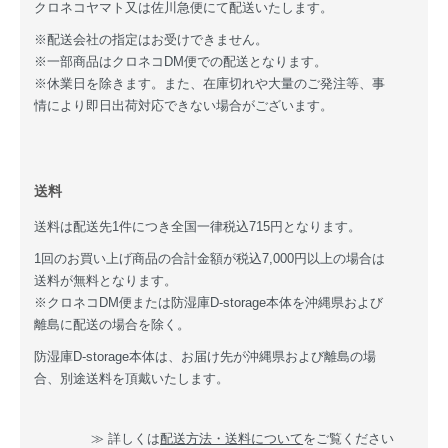
クロネコヤマト又は佐川急便にて配送いたします。
※配送会社の指定はお受けできません。
※一部商品はクロネコDM便での配送となります。
※休業日を除きます。また、在庫切れや大量のご発注等、事
情により即日出荷対応できない場合がございます。
送料
送料は配送先1件につき全国一律税込715円となります。
1回のお買い上げ商品の合計金額が税込7,000円以上の場合は
送料が無料となります。
※クロネコDM便または防湿庫D-storage本体を沖縄県および
離島に配送の場合を除く。
防湿庫D-storage本体は、お届け先が沖縄県および離島の場
合、別途送料を頂戴いたします。
≫ 詳しくは
配送方法・送料について
をご覧ください