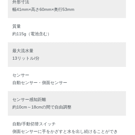
外形寸法
幅41mm×高さ60mm×奥行53mm
質量
約115g（電池含む）
最大流水量
13リットル/分
センサー
自動センサー・側面センサー
センサー感知距離
約10cm～18cmの間で自由調整
自動/手動切替スイッチ
側面センサーに手をかざすと水を出し続けることができ