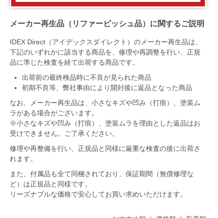
メーカー再生品（リファービッシュ品）に関するご説明
IDEX Direct（アイデックスダイレクト）のメーカー再生品は、
下記のいずれかに該当する商品を、修理や再調整を行い、正規
品に準じた検査を経て出荷する商品です。
出荷前の最終検品時に不良が見られた商品
初期不良等、弊社事由により開封後に返品となった商品
なお、メーカー再生品は、小さなキズや凹み（打痕）、塗装ム
ラがある場合がございます。
※小さなキズや凹み（打痕）、塗装ムラを理由とした返品はお
受けできません。ご了承ください。
修理や再整備を行い、正規品と同様に厳重な検査の後に出荷さ
れます。
また、付属品も全て同梱されており、保証期間（無償修理な
ど）は正規品と同様です。
リーズナブルな価格で安心してお買い求めいただけます。