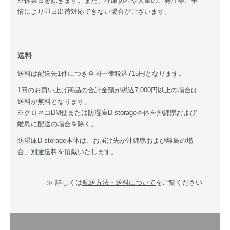
※休業日を除きます。また、在庫切れや大量のご発注等、事
情により即日出荷対応できない場合がございます。
送料
送料は配送先1件につき全国一律税込715円となります。
1回のお買い上げ商品の合計金額が税込7,000円以上の場合は
送料が無料となります。
※クロネコDM便または防湿庫D-storage本体を沖縄県および
離島に配送の場合を除く。
防湿庫D-storage本体は、お届け先が沖縄県および離島の場
合、別途送料を頂戴いたします。
≫ 詳しくは
配送方法・送料について
をご覧ください