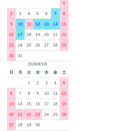
1
2
3
4
5
6
7
8
9
10
11
12
13
14
15
16
17
18
19
20
21
22
23
24
25
26
27
28
29
30
31
2026年9月
日
月
火
水
木
金
土
1
2
3
4
5
6
7
8
9
10
11
12
13
14
15
16
17
18
19
20
21
22
23
24
25
26
27
28
29
30