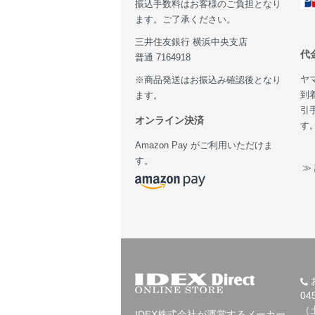
振込手数料はお客様のご負担となり
ます。ご了承ください。
三井住友銀行 横浜中央支店
代
普通 7164918
ヤ
※商品発送はお振込み確認後となり
到
ます。
引
オンライン決済
す
Amazon Pay がご利用いただけま
す。
≫
04
（
IDEX株式会社が運営するメーカー