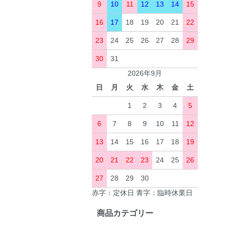
9
10
11
12
13
14
15
16
17
18
19
20
21
22
23
24
25
26
27
28
29
30
31
2026年9月
日
月
火
水
木
金
土
1
2
3
4
5
6
7
8
9
10
11
12
13
14
15
16
17
18
19
20
21
22
23
24
25
26
27
28
29
30
赤字：定休日 青字：臨時休業日
商品カテゴリー