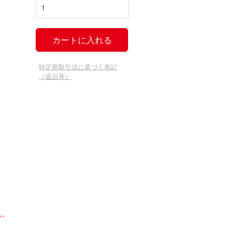
特定商取引法に基づく表記
（返品等）
ん。