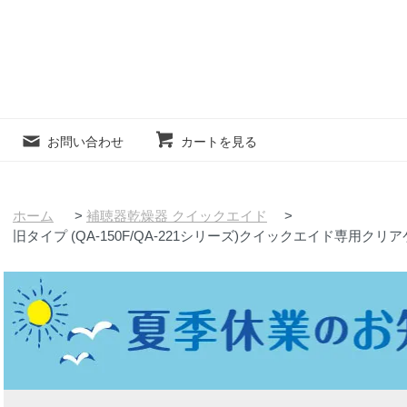
お問い合わせ
カートを見る
ホーム
>
補聴器乾燥器 クイックエイド
>
旧タイプ (QA-150F/QA-221シリーズ)クイックエイド