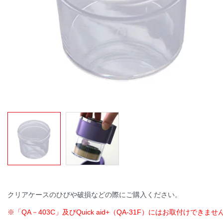
クリアケースのひびや破損などの際にご購入ください。
※「QA－403C」及びQuick aid+（QA-31F）にはお取付けできませ