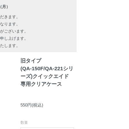
日（月）
だきます。
となります。
がございます。
申し上げます。
たします。
旧タイプ
(QA-150F/QA-221シリ
ーズ)クイックエイド
専用クリアケース
550円(税込)
数量