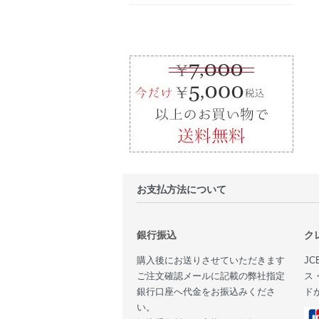
お支払方法について
銀行振込
ク
購入後にお送りさせていただきます
JC
ご注文確認メールに記載の弊社指定
ス
銀行口座へ代金をお振込みくださ
ド
い。