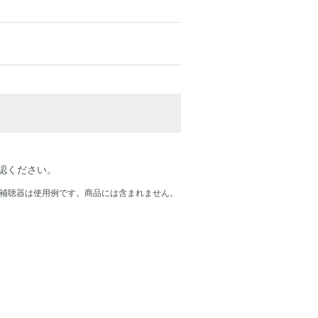
認ください。
補聴器は使用例です。商品には含まれません。