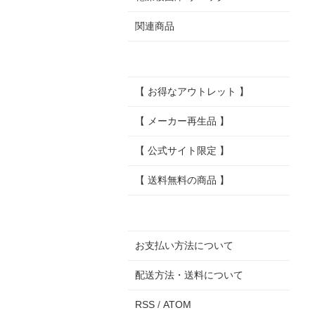
関連商品
【 お得なアウトレット 】
【 メーカー再生品 】
【 公式サイト限定 】
【 送料無料の商品 】
お支払い方法について
配送方法・送料について
RSS
/
ATOM