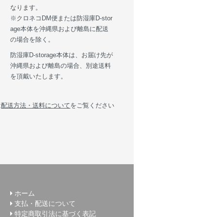
送
なります。
※クロネコDM便または防湿庫D-stor
age本体を沖縄県および離島に配送
の場合を除く。
防湿庫D-storage本体は、お届け先が
沖縄県および離島の場合、別途送料
を頂戴いたします。
は
配送方法・送料について
をご覧ください
ホーム
支払・配送について
特定商取引法に基づく表記