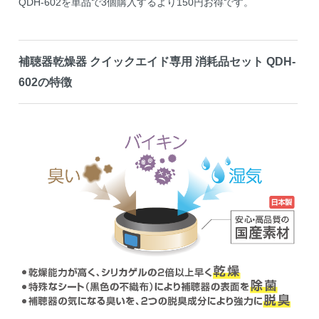
QDH-602を単品で3個購入するより150円お得です。
補聴器乾燥器 クイックエイド専用 消耗品セット QDH-
602の特徴