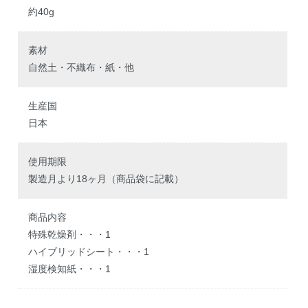
約40g
素材
自然土・不織布・紙・他
生産国
日本
使用期限
製造月より18ヶ月（商品袋に記載）
商品内容
特殊乾燥剤・・・1
ハイブリッドシート・・・1
湿度検知紙・・・1