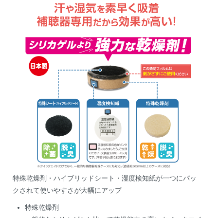
特殊乾燥剤・ハイブリッドシート・湿度検知紙が一つにパッ
クされて使いやすさが大幅にアップ
特殊乾燥剤