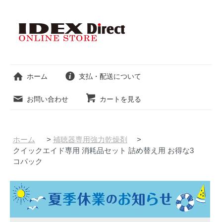
ホーム
支払・配送について
お問い合わせ
カートを見る
ホーム
>
補聴器専用強力乾燥剤
>
クイックエイド専用 消耗品セット 詰め替え用 お得な3
コパック