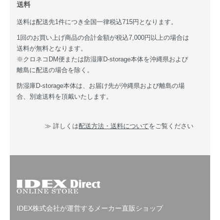
送料
送料は配送先1件につき全国一律税込715円となります。
1回のお買い上げ商品の合計金額が税込7,000円以上の場合は
送料が無料となります。
※クロネコDM便または防湿庫D-storage本体を沖縄県および
離島に配送の場合を除く。
防湿庫D-storage本体は、お届け先が沖縄県および離島の場
合、別途送料を頂戴いたします。
≫ 詳しくは
配送方法・送料について
をご覧ください
IDEX株式会社が運営するメーカー直販ショップ