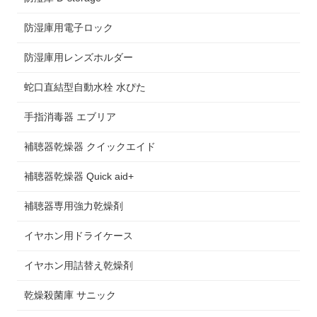
防湿庫用電子ロック
防湿庫用レンズホルダー
蛇口直結型自動水栓 水ぴた
手指消毒器 エブリア
補聴器乾燥器 クイックエイド
補聴器乾燥器 Quick aid+
補聴器専用強力乾燥剤
イヤホン用ドライケース
イヤホン用詰替え乾燥剤
乾燥殺菌庫 サニック