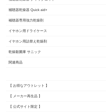
補聴器乾燥器 Quick aid+
補聴器専用強力乾燥剤
イヤホン用ドライケース
イヤホン用詰替え乾燥剤
乾燥殺菌庫 サニック
関連商品
【 お得なアウトレット 】
【 メーカー再生品 】
【 公式サイト限定 】