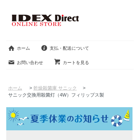
ホーム
支払・配送について
お問い合わせ
カートを見る
ホーム
>
乾燥殺菌庫 サニック
>
サニック交換用殺菌灯（4W）フィリップス製