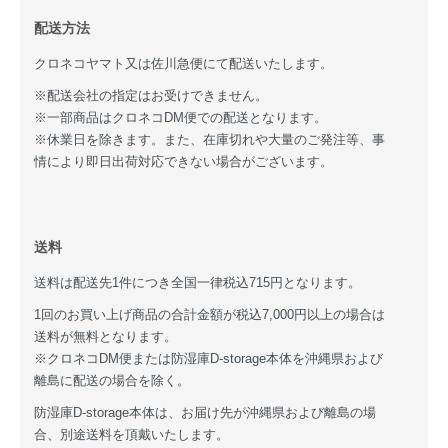
配送方法
クロネコヤマト又は佐川急便にて配送いたします。
※配送会社の指定はお受けできません。
※一部商品はクロネコDM便での配送となります。
※休業日を除きます。また、在庫切れや大量のご発注等、事
情により即日出荷対応できない場合がございます。
送料
送料は配送先1件につき全国一律税込715円となります。
1回のお買い上げ商品の合計金額が税込7,000円以上の場合は
送料が無料となります。
※クロネコDM便または防湿庫D-storage本体を沖縄県および
離島に配送の場合を除く。
防湿庫D-storage本体は、お届け先が沖縄県および離島の場
合、別途送料を頂戴いたします。