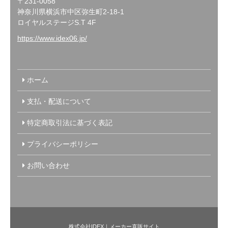
〒231-0058
神奈川県横浜市中区弥生町2-18-1
ロイヤルステージS.T 4F
https://www.idex06.jp/
ホーム
支払・配送について
特定商取引法に基づく表記
プライバシーポリシー
お問い合わせ
株式会社IDEX｜メーカー直販サイト