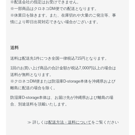
※配送会社の指定はお受けできません。
※一部商品はクロネコDM便での配送となります。
※休業日を除きます。また、在庫切れや大量のご発注等、事
情により即日出荷対応できない場合がございます。
送料
送料は配送先1件につき全国一律税込715円となります。
1回のお買い上げ商品の合計金額が税込7,000円以上の場合は
送料が無料となります。
※クロネコDM便または防湿庫D-storage本体を沖縄県および
離島に配送の場合を除く。
防湿庫D-storage本体は、お届け先が沖縄県および離島の場
合、別途送料を頂戴いたします。
≫ 詳しくは
配送方法・送料について
をご覧ください