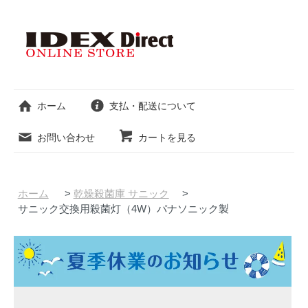
ホーム
支払・配送について
お問い合わせ
カートを見る
ホーム
>
乾燥殺菌庫 サニック
>
サニック交換用殺菌灯（4W）パナソニック製