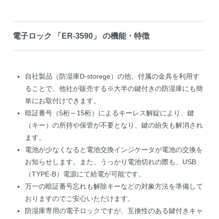
電子ロック 「ER-3590」 の機能・特徴
自社製品（防湿庫D-storege）の他、付属の金具を利用す
ることで、他社が販売する※大半の鍵付きの防湿庫にも簡
単にお取付けできます。
暗証番号（5桁～15桁）によるキーレス解錠により、鍵
（キー）の所持や保管が不要となり、鍵の紛失も解消され
ます。
電池が少なくなると電池交換インジケータが電池の交換を
お知らせします。また、うっかり電池切れの際も、USB
（TYPE-B）電源にて給電が可能です。
万一の暗証番号忘れも解除キーなどの対象方法を準備して
おりますのでご安心いただけます。
防湿庫専用の電子ロックですが、互換性のある鍵付きキャ