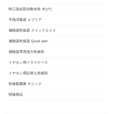
蛇口直結型自動水栓 水ぴた
手指消毒器 エブリア
補聴器乾燥器 クイックエイド
補聴器乾燥器 Quick aid+
補聴器専用強力乾燥剤
イヤホン用ドライケース
イヤホン用詰替え乾燥剤
乾燥殺菌庫 サニック
関連商品