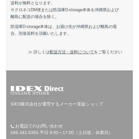
送料が無料となります。
※クロネコDM便または防湿庫D-storage本体を沖縄県および
離島に配送の場合を除く。
防湿庫D-storage本体は、お届け先が沖縄県および離島の場
合、別途送料を頂戴いたします。
≫ 詳しくは
配送方法・送料について
をご覧ください
IDEX株式会社が運営するメーカー直販ショップ
お電話でのお問い合わせ
045-341-0355 平日 9:00～17:00（土日祝：休業日）