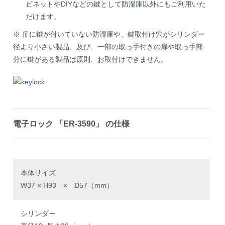
ビネットやDIYなどの鍵として防湿庫以外にもご利用いた
だけます。
※ 扉に鍵が付いていない防湿庫や、鍵取付け穴がシリンダー
径より小さい製品、及び、一部の取っ手付きの扉や取っ手部
分に鍵がある製品は原則、お取付けできません。
電子ロック 「ER-3590」 の仕様
本体サイズ
W37 × H93 × D57（mm）
シリンダー