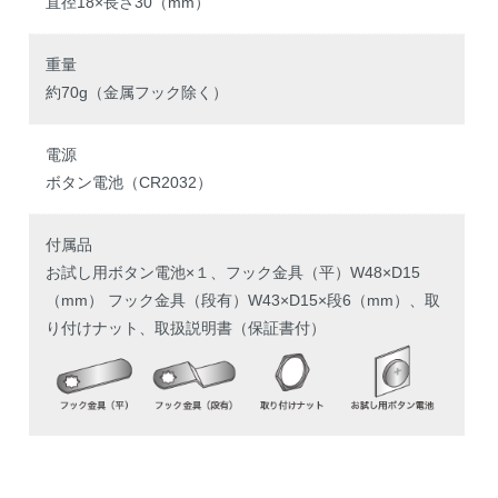
直径18×長さ30（mm）
重量
約70g（金属フック除く）
電源
ボタン電池（CR2032）
付属品
お試し用ボタン電池×１、フック金具（平）W48×D15
（mm） フック金具（段有）W43×D15×段6（mm）、取
り付けナット、取扱説明書（保証書付）