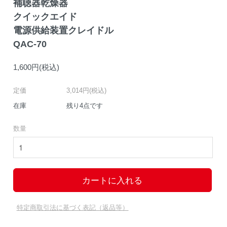
補聴器乾燥器
クイックエイド
電源供給装置クレイドル
QAC-70
1,600円(税込)
定価
3,014円(税込)
在庫
残り4点です
数量
特定商取引法に基づく表記（返品等）