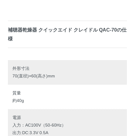
補聴器乾燥器 クイックエイド クレイドル QAC-70の仕
様
外形寸法
70(直径)×60(高さ)mm
質量
約40g
電源
入力：AC100V（50-60Hz）
出力:DC:3.3V 0.5A