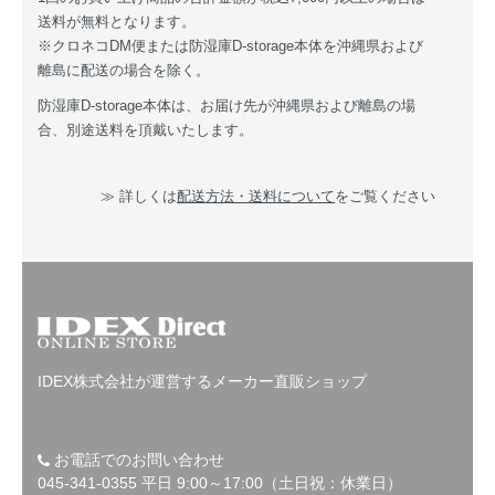
送料が無料となります。
※クロネコDM便または防湿庫D-storage本体を沖縄県および
離島に配送の場合を除く。
防湿庫D-storage本体は、お届け先が沖縄県および離島の場
合、別途送料を頂戴いたします。
≫ 詳しくは
配送方法・送料について
をご覧ください
IDEX株式会社が運営するメーカー直販ショップ
お電話でのお問い合わせ
045-341-0355 平日 9:00～17:00（土日祝：休業日）