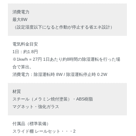
消費電力
最大8W
（設定湿度以下になると作動が停止する省エネ設計）
電気料金目安
1日：約1.8円
※1kw/h = 27円 1日あたり約8時間の除湿運転を行った場
合で算出。
消費電力：除湿運転時 8W / 除湿運転停止時 0.2W
材質
スチール（メラミン焼付塗装）・ABS樹脂
マグネット・強化ガラス
付属品（標準装備）
スライド棚 レールセット・・・2