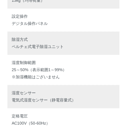
13kg（均等荷重）
設定操作
デジタル操作パネル
除湿方式
ペルチェ式電子除湿ユニット
湿度制御範囲
25～50%（表示範囲1～99%）
※加湿機能はございません
湿度センサー
電気式湿度センサー（静電容量式）
定格電圧
AC100V（50-60Hz）