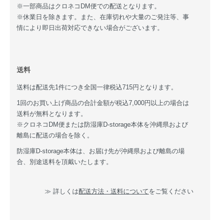
※一部商品はクロネコDM便での配送となります。
※休業日を除きます。また、在庫切れや大量のご発注等、事
情により即日出荷対応できない場合がございます。
送料
送料は配送先1件につき全国一律税込715円となります。
1回のお買い上げ商品の合計金額が税込7,000円以上の場合は
送料が無料となります。
※クロネコDM便または防湿庫D-storage本体を沖縄県および
離島に配送の場合を除く。
防湿庫D-storage本体は、お届け先が沖縄県および離島の場
合、別途送料を頂戴いたします。
≫ 詳しくは
配送方法・送料について
をご覧ください