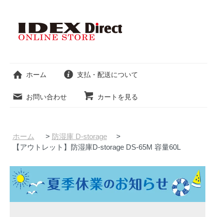
ホーム
支払・配送について
お問い合わせ
カートを見る
ホーム
>
防湿庫 D-storage
>
【アウトレット】防湿庫D-storage DS-65M 容量60L