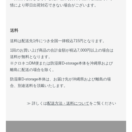
情により即日出荷対応できない場合がございます。
送料
送料は配送先1件につき全国一律税込715円となります。
1回のお買い上げ商品の合計金額が税込7,000円以上の場合は
送料が無料となります。
※クロネコDM便または防湿庫D-storage本体を沖縄県および
離島に配送の場合を除く。
防湿庫D-storage本体は、お届け先が沖縄県および離島の場
合、別途送料を頂戴いたします。
≫ 詳しくは
配送方法・送料について
をご覧ください