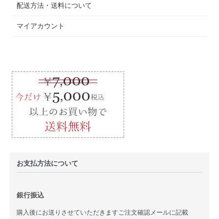
配送方法・送料について
マイアカウント
お支払方法について
銀行振込
購入後にお送りさせていただきますご注文確認メールに記載