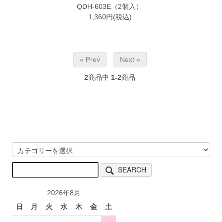
QDH-603E（2個入）
1,360円(税込)
« Prev
Next »
2
商品中
1-2
商品
SEARCH
2026年8月
日
月
火
水
木
金
土