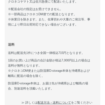
クロネコヤマト又は佐川急便にて配送いたします。
※配送会社の指定はお受けできません。
※一部商品はクロネコDM便での配送となります。
※休業日を除きます。また、在庫切れや大量のご発注等、事
情により即日出荷対応できない場合がございます。
送料
送料は配送先1件につき全国一律税込715円となります。
1回のお買い上げ商品の合計金額が税込7,000円以上の場合は
送料が無料となります。
※クロネコDM便または防湿庫D-storage本体を沖縄県および
離島に配送の場合を除く。
防湿庫D-storage本体は、お届け先が沖縄県および離島の場
合、別途送料を頂戴いたします。
≫ 詳しくは
配送方法・送料について
をご覧ください