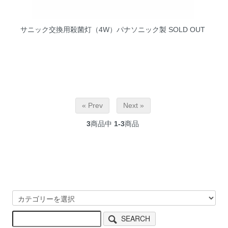
サニック交換用殺菌灯（4W）パナソニック製
SOLD OUT
« Prev
Next »
3
商品中
1-3
商品
SEARCH