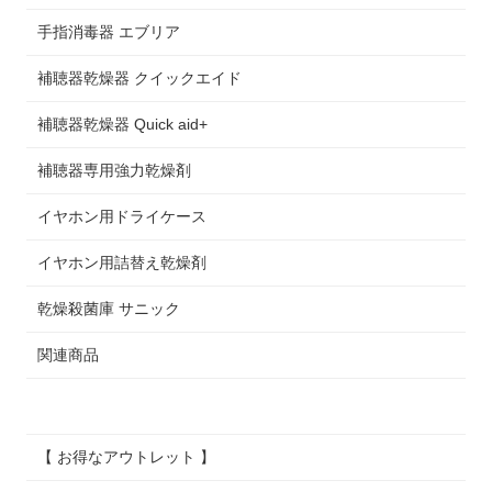
手指消毒器 エブリア
補聴器乾燥器 クイックエイド
補聴器乾燥器 Quick aid+
補聴器専用強力乾燥剤
イヤホン用ドライケース
イヤホン用詰替え乾燥剤
乾燥殺菌庫 サニック
関連商品
【 お得なアウトレット 】