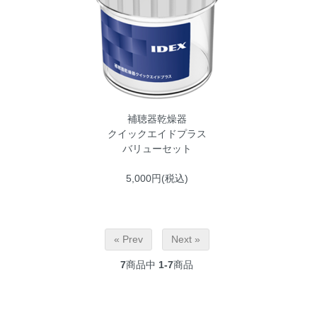
補聴器乾燥器
クイックエイドプラス
バリューセット
5,000円(税込)
« Prev
Next »
7
商品中
1-7
商品